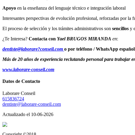
Apoyo
en la enseñanza del lenguaje técnico e integración laboral
Interesantes perspectivas de evolución profesional, reforzadas por la fu
El proceso de selección y los trámites administrativos son
sencillos
y 
¿Te Interesa?
Contacta con
Yael BRUGOS MIRANDA
en
:
dentiste@laborare?conseil.com
o por teléfono / WhatsApp español
Más de 20 años de experiencia reclutando personal para trabajar 
www.laborare-conseil.com
Datos de Contacto
Laborare Conseil
615836724
dentiste@laborare-conseil.com
Actualizado el 10-06-2026
Copyright ©2018