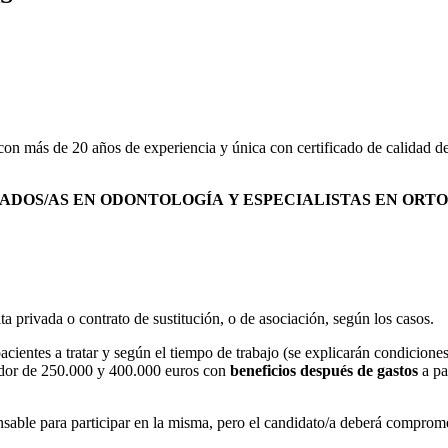
, con más de 20 años de experiencia y única con certificado de calidad 
ADOS/AS EN ODONTOLOGÍA
Y ESPECIALISTAS EN ORT
a privada o contrato de sustitución, o de asociación, según los casos.
cientes a tratar y según el tiempo de trabajo (se explicarán condiciones
dedor de 250.000 y 400.000 euros con
beneficios después de gastos
a pa
sable para participar en la misma, pero el candidato/a deberá compromet