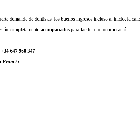
erte demanda de dentistas, los buenos ingresos incluso al inicio, la calid
están completamente
acompañados
para facilitar tu incorporación.
 +34 647 960 347
en Francia