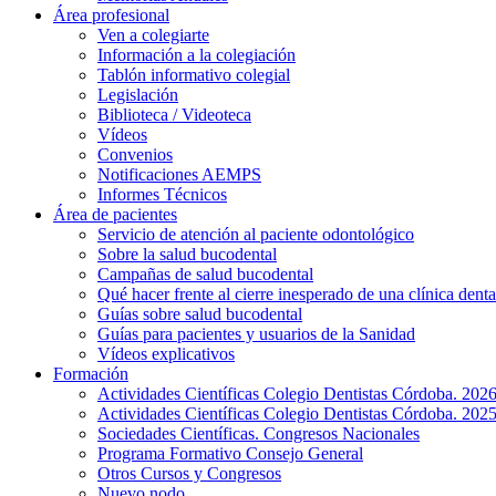
Área profesional
Ven a colegiarte
Información a la colegiación
Tablón informativo colegial
Legislación
Biblioteca / Videoteca
Vídeos
Convenios
Notificaciones AEMPS
Informes Técnicos
Área de pacientes
Servicio de atención al paciente odontológico
Sobre la salud bucodental
Campañas de salud bucodental
Qué hacer frente al cierre inesperado de una clínica denta
Guías sobre salud bucodental
Guías para pacientes y usuarios de la Sanidad
Vídeos explicativos
Formación
Actividades Científicas Colegio Dentistas Córdoba. 202
Actividades Científicas Colegio Dentistas Córdoba. 202
Sociedades Científicas. Congresos Nacionales
Programa Formativo Consejo General
Otros Cursos y Congresos
Nuevo nodo