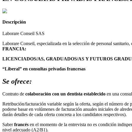
Descripción
Laborare Conseil SAS
Laborare Conseil, especializada en la selección de personal sanitario
FRANCIA:
LICENCIADOS/AS, GRADUADOS/AS
Y FUTUROS GRADU
“Liberal” en consultas privadas francesas
Se ofrece:
Contrato de
colaboración con un dentista establecido
en una consult
Retribución/facturación variable según la oferta, según el número de pa
poderse basar en volúmenes de facturación anuales iniciales de alre
darán detalles de cada oferta concreta a los candidatos respectivos).
Saber
francés
en el momento de la entrevista no es condición indispen
nivel adecuado (A2/B1).