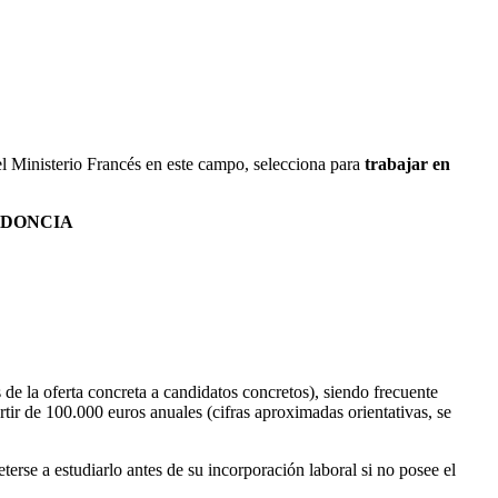
del Ministerio Francés en este campo, selecciona para
trabajar en
ODONCIA
 de la oferta concreta a candidatos concretos), siendo frecuente
rtir de 100.000 euros anuales (cifras aproximadas orientativas, se
erse a estudiarlo antes de su incorporación laboral si no posee el