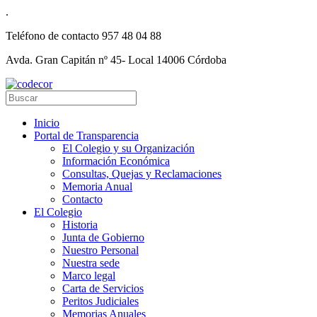
.
Teléfono de contacto
957 48 04 88
Avda. Gran Capitán nº 45- Local 14006 Córdoba
Inicio
Portal de Transparencia
El Colegio y su Organización
Información Económica
Consultas, Quejas y Reclamaciones
Memoria Anual
Contacto
El Colegio
Historia
Junta de Gobierno
Nuestro Personal
Nuestra sede
Marco legal
Carta de Servicios
Peritos Judiciales
Memorias Anuales